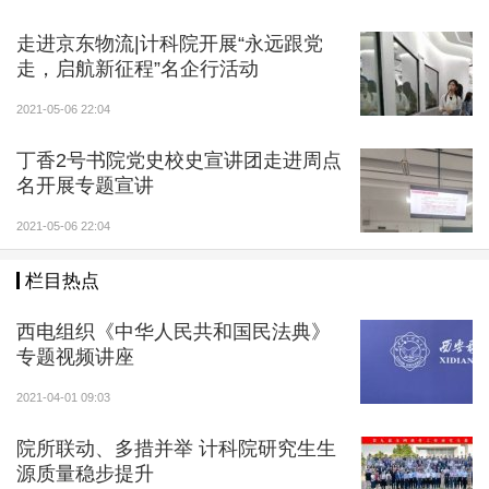
走进京东物流|计科院开展“永远跟党
走，启航新征程”名企行活动
2021-05-06 22:04
丁香2号书院党史校史宣讲团走进周点
名开展专题宣讲
2021-05-06 22:04
栏目热点
西电组织《中华人民共和国民法典》
专题视频讲座
2021-04-01 09:03
院所联动、多措并举 计科院研究生生
源质量稳步提升