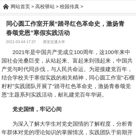
网站首页
>
高校驿站
>
校园传真
>
同心圆工作室开展“踏寻红色革命史，激扬青
春颂党恩”寒假实践活动
2021-03-04 17:37 西安交通大学
2021年是中国共产党成立100周年，这100年来中
国社会沧桑巨变，从站起来、富起来到强起来，中国共
产党与时代同步伐，与人民共命运。为迎接建党百年，
结合学校关于寒假实践的相关精神，同心圆工作室“石榴
籽籽”实践团队开展了“踏寻红色革命史，激扬青春颂党
恩”主题系列实践活动，献礼建党百年华诞。
党史国情，牢记心间
为深入了解大学生对党史国情的了解程度，分析青
年群体对党的理论知识的掌握情况，实践团队于前期开