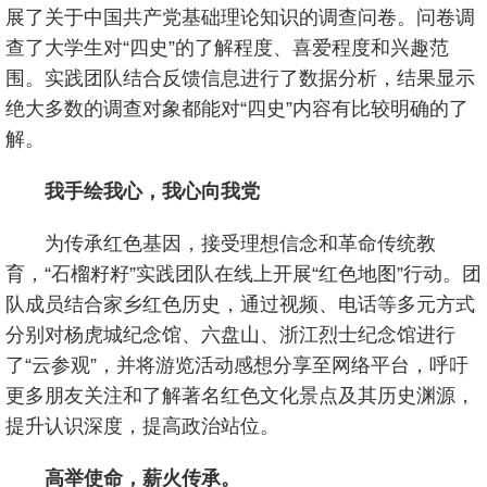
展了关于中国共产党基础理论知识的调查问卷。问卷调
查了大学生对“四史”的了解程度、喜爱程度和兴趣范
围。实践团队结合反馈信息进行了数据分析，结果显示
绝大多数的调查对象都能对“四史”内容有比较明确的了
解。
我手绘我心，我心向我党
为传承红色基因，接受理想信念和革命传统教
育，“石榴籽籽”实践团队在线上开展“红色地图”行动。团
队成员结合家乡红色历史，通过视频、电话等多元方式
分别对杨虎城纪念馆、六盘山、浙江烈士纪念馆进行
了“云参观”，并将游览活动感想分享至网络平台，呼吁
更多朋友关注和了解著名红色文化景点及其历史渊源，
提升认识深度，提高政治站位。
高举使命，薪火传承。