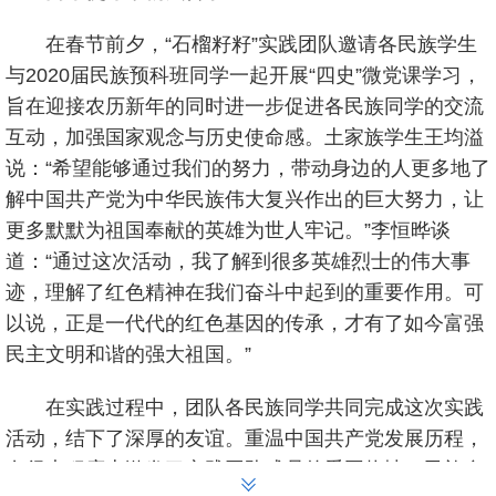
在春节前夕，“石榴籽籽”实践团队邀请各民族学生
与2020届民族预科班同学一起开展“四史”微党课学习，
旨在迎接农历新年的同时进一步促进各民族同学的交流
互动，加强国家观念与历史使命感。土家族学生王均溢
说：“希望能够通过我们的努力，带动身边的人更多地了
解中国共产党为中华民族伟大复兴作出的巨大努力，让
更多默默为祖国奉献的英雄为世人牢记。”李恒晔谈
道：“通过这次活动，我了解到很多英雄烈士的伟大事
迹，理解了红色精神在我们奋斗中起到的重要作用。可
以说，正是一代代的红色基因的传承，才有了如今富强
民主文明和谐的强大祖国。”
在实践过程中，团队各民族同学共同完成这次实践
活动，结下了深厚的友谊。重温中国共产党发展历程，
在很大程度上激发了实践团队成员的爱国热情、民族自