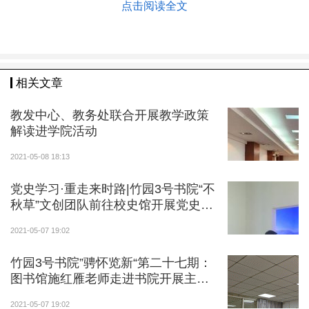
豪感以及强烈的社会责任感。
点击阅读全文
相关文章
教发中心、教务处联合开展教学政策
解读进学院活动
2021-05-08 18:13
党史学习·重走来时路|竹园3号书院“不
秋草”文创团队前往校史馆开展党史研
学活动
2021-05-07 19:02
竹园3号书院”骋怀览新“第二十七期：
图书馆施红雁老师走进书院开展主题
讲座
2021-05-07 19:02