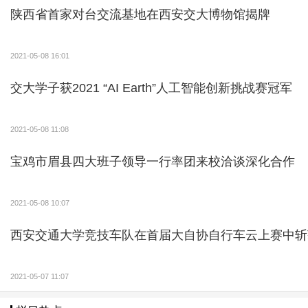
陕西省首家对台交流基地在西安交大博物馆揭牌
2021-05-08 16:01
交大学子获2021 “AI Earth”人工智能创新挑战赛冠军
2021-05-08 11:08
宝鸡市眉县四大班子领导一行率团来校洽谈深化合作
2021-05-08 10:07
西安交通大学竞技车队在首届大自协自行车云上赛中斩
2021-05-07 11:07