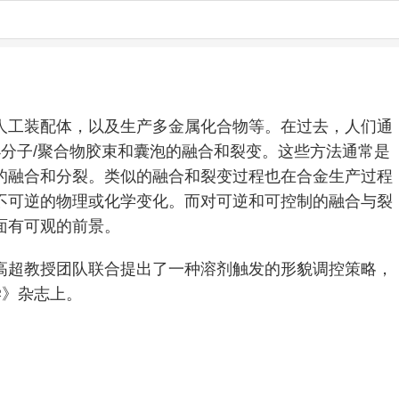
人工装配体，以及生产多金属化合物等。在过去，人们通
小分子/聚合物胶束和囊泡的融合和裂变。这些方法通常是
的融合和分裂。类似的融合和裂变过程也在合金生产过程
不可逆的物理或化学变化。而对可逆和可控制的融合与裂
面有可观的前景。
高超教授团队联合提出了一种溶剂触发的形貌调控策略，
科学》杂志上。