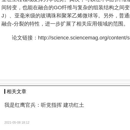
间转变，也能在融合的GO纤维与复杂的组装结构之间变
J）、亚毫米级的玻璃珠和聚苯乙烯微球等。另外，普
融合-分裂的特性，进一步扩展了相关应用领域的范围。
论文链接：http://science.sciencemag.org/content/sci
相关文章
我是红鹰官兵：听党指挥 建功红土
2021-05-08 18:12