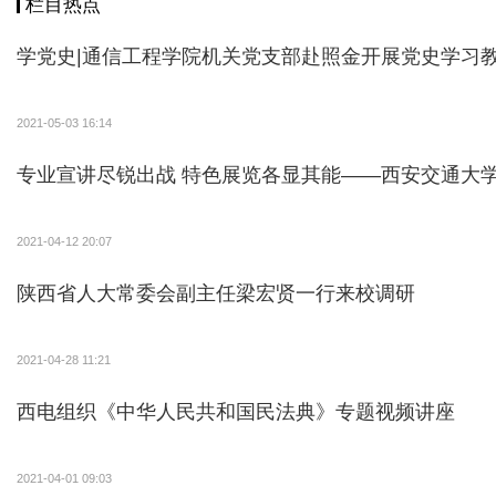
栏目热点
学党史|通信工程学院机关党支部赴照金开展党史学习
2021-05-03 16:14
专业宣讲尽锐出战 特色展览各显其能——西安交通大学
2021-04-12 20:07
陕西省人大常委会副主任梁宏贤一行来校调研
2021-04-28 11:21
西电组织《中华人民共和国民法典》专题视频讲座
2021-04-01 09:03