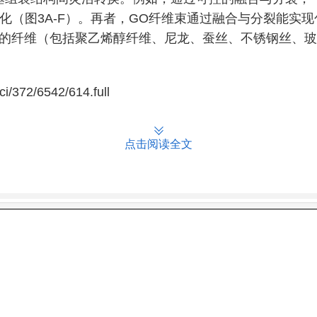
化（图3A-F）。再者，GO纤维束通过融合与分裂能实现
通的纤维（包括聚乙烯醇纤维、尼龙、蚕丝、不锈钢丝、玻
/372/6542/614.full
点击阅读全文