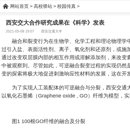
网站首页
>
高校驿站
>
校园传真
>
西安交大合作研究成果在《科学》发表
2021-05-08 19:07 西安交通大学
融合和裂变行为在生物学、化学工程和理论物理学
过引入盐、表面活性剂、离子、氧化剂和还原剂，或施加
通过改变双层膜内部的相互作用或溶解添加剂，来改变
中被观察到。尽管如此，可逆融合裂变过程的实现仍然
变的探索将极大地促进刺激响应性材料的发展，这在开
为了实现人工装配体的可逆融合与分裂，西安交通
以氧化石墨烯（Graphene oxide , GO）纤维
图1 100根GO纤维的融合及分裂