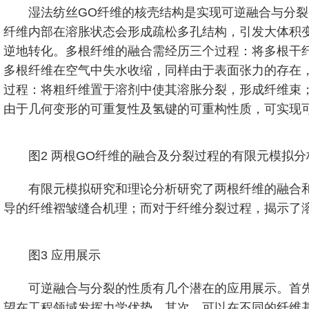
湿法纺丝GO纤维的核壳结构是实现可逆融合与分
纤维内部在溶胀状态会形成疏松多孔结构，引发大体积
逆地转化。多根纤维的融合需经历三个过程：将多根干
多根纤维在空气中失水收缩，同样由于表面张力的存在
过程：将粗纤维置于溶剂中使其溶胀分裂，形成纤维束
由于几何变形的可重复性及氢键的可重构性质，可实现可
图2 两根GO纤维的融合及分裂过程的有限元模拟分
有限元模拟研究和理论分析研究了两根纤维的融合
导的纤维褶皱缝合机理；而对于纤维分裂过程，揭示了
图3 应用展示
可逆融合与分裂的性质有几个潜在的应用展示。首
望在工程领域发挥力学优势。其次，可以在不同的纤维基