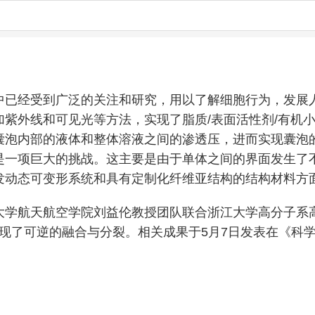
中已经受到广泛的关注和研究，用以了解细胞行为，发展
紫外线和可见光等方法，实现了脂质/表面活性剂/有机
囊泡内部的液体和整体溶液之间的渗透压，进而实现囊泡
是一项巨大的挑战。这主要是由于单体之间的界面发生了
发动态可变形系统和具有定制化纤维亚结构的结构材料方
大学航天航空学院刘益伦教授团队联合浙江大学高分子系
为模型，实现了可逆的融合与分裂。相关成果于5月7日发表在《