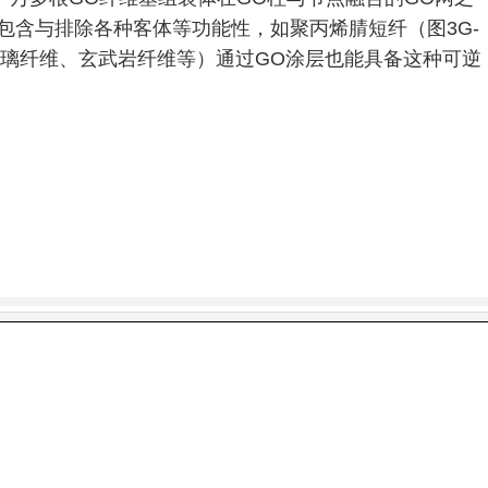
包含与排除各种客体等功能性，如聚丙烯腈短纤（图3G-
璃纤维、玄武岩纤维等）通过GO涂层也能具备这种可逆