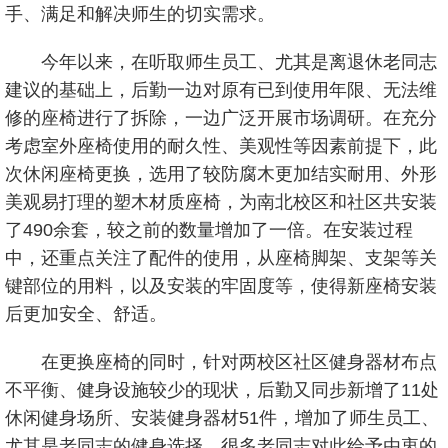
手、满足和解决师生的切实需求。
今年以来，在听取师生员工、尤其是离退休老同志
建议的基础上，后勤一边对原有已到使用年限、无法维
修的座椅进行了拆除，一边广泛开展市场调研。在充分
考虑室外座椅使用的耐久性、美观性等因素前提下，此
次休闲座椅更换，选用了较防腐木更加结实耐用、外形
美观易打理的塑木材质座椅，为南北校区和社区共安装
了490余套，较之前的数量增加了一倍。在安装过程
中，还重点关注了配件的使用，从座椅脚架、支架等关
键部位的用料，以及安装的牢固度等，使得新座椅安装
后更加安全、舒适。
在更换座椅的同时，针对两校区社区健身器材布点
不平衡、健身设施较少的现状，后勤又同步新增了11处
休闲健身场所、安装健身器材51件，增加了师生员工、
尤其是老同志的健身选择，很多老同志对此给予由衷的