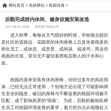
网站首页
>
高校驿站
>
校园传真
>
后勤完成校内休闲、健身设施安装改造
2021-09-22 16:06 西安电子科技大学
进入秋季，每每在天气晴好的时候，学校南北校区
及社区的道路边、花园里的休闲座椅上总是坐着很多的
师生员工，或休息、或赏景、或闲谈、或读书，而这些
画面的出现，背后无不凝结着西电后勤人的汗水和心
血。
校园内原来安装有休闲座椅，但经过多年的风吹雨
淋，已经无法正常使用，个别地方还出现了可能影响师
生安全的隐患，破旧的座椅与不断改善的校园环境极不
匹配，成了影响风景的“瑕疵”。 为此，后勤积极响应师
生员工对校园环境改善的要求，着力想办法从细微处入