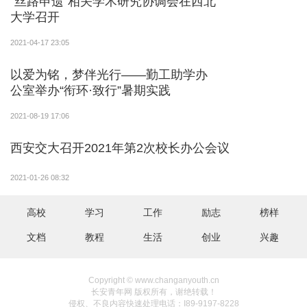
“丝路申遗”相关学术研究协调会在西北
大学召开
2021-04-17 23:05
以爱为铭，梦伴光行——勤工助学办
公室举办“衔环·致行”暑期实践
2021-08-19 17:06
西安交大召开2021年第2次校长办公会议
2021-01-26 08:32
高校
学习
工作
励志
榜样
文档
教程
生活
创业
兴趣
Copyright © www.changanyouth.cn
长安青年网 版权所有，谢绝转载！
侵权、不良内容快速处理电话：I89-9197-8228