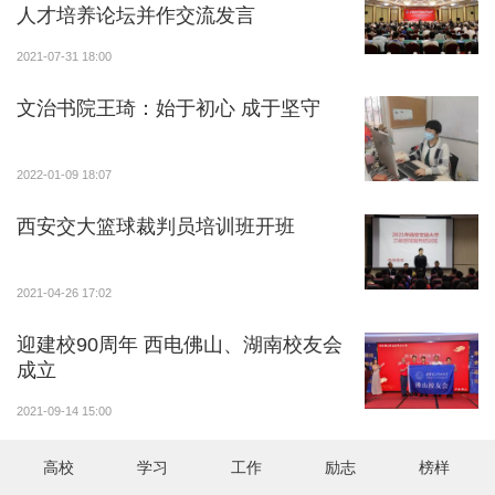
人才培养论坛并作交流发言
2021-07-31 18:00
文治书院王琦：始于初心 成于坚守
2022-01-09 18:07
西安交大篮球裁判员培训班开班
2021-04-26 17:02
迎建校90周年 西电佛山、湖南校友会
成立
2021-09-14 15:00
高校
学习
工作
励志
榜样