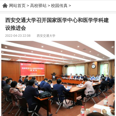
网站首页
>
高校驿站
>
校园传真
>
西安交通大学召开国家医学中心和医学学科建
设推进会
2022-04-23 22:08 西安交通大学