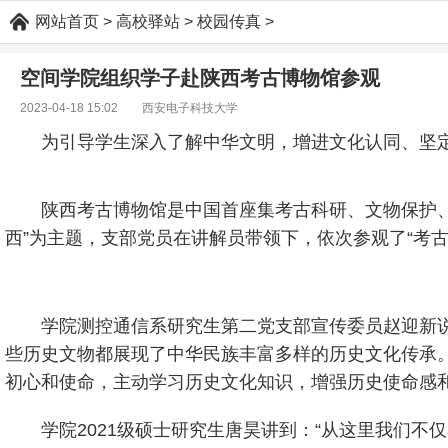
网站首页
>
高校驿站
>
校园传真
>
空间学院组织学子赴陕西考古博物馆参观
2023-04-18 15:02 西安电子科技大学
为引导学生深入了解中华文明，增进文化认同、坚定
陕西考古博物馆是中国首座集考古科研、文物保护、
西”为主题，支部党员在讲解员带领下，依次参观了“考古
学院测控通信系研究生第二党支部宣传委员赵迎新
些历史文物都展现了中华民族丰富多样的历史文化传承
初心和使命，主动学习历史文化知识，增强历史使命感
学院2021级硕士研究生唐昊讲到：“从这里我们