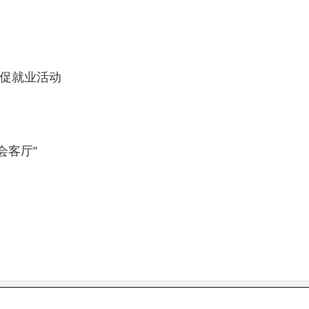
促就业活动
会客厅”