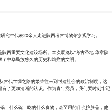
研究生代表20余人走进陕西考古博物馆参观学习。
陕西重要文化建设场所。本次展览以“考古圣地 华章陕
入了解了中华民族悠久的历史和灿烂的文明。
，从古代丝绸之路的繁荣往来到封建社会的政治制度，这
程有了更加清晰的认识。作为青年党员，我们要时刻牢记
么锅，什么碗，吃的什么食物，甚至用的什么护肤品，他