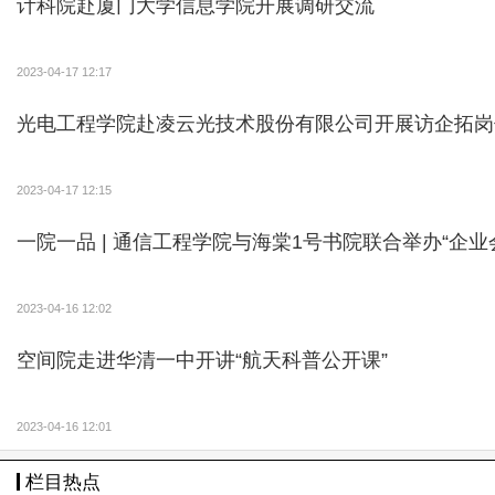
计科院赴厦门大学信息学院开展调研交流
2023-04-17 12:17
光电工程学院赴凌云光技术股份有限公司开展访企拓岗
2023-04-17 12:15
一院一品 | 通信工程学院与海棠1号书院联合举办“企业
2023-04-16 12:02
空间院走进华清一中开讲“航天科普公开课”
2023-04-16 12:01
栏目热点