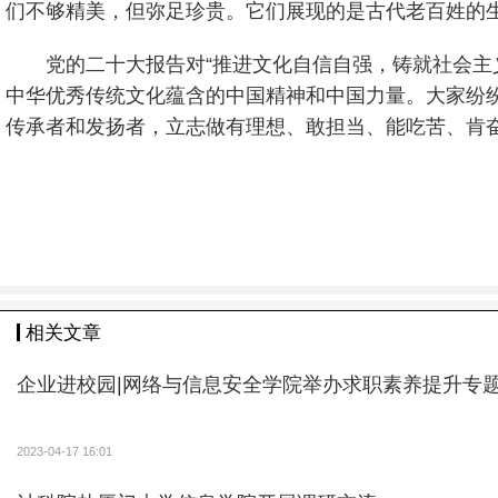
们不够精美，但弥足珍贵。它们展现的是古代老百姓的
党的二十大报告对“推进文化自信自强，铸就社会主
中华优秀传统文化蕴含的中国精神和中国力量。大家纷
传承者和发扬者，立志做有理想、敢担当、能吃苦、肯
相关文章
企业进校园|网络与信息安全学院举办求职素养提升专
2023-04-17 16:01