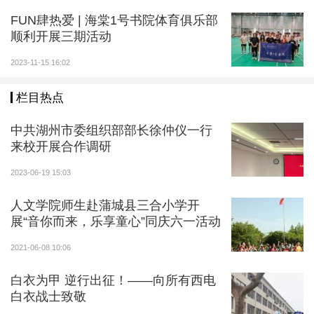
FUN肆热爱 | 海棠1号书院体育俱乐部
顺利开展三期活动
2023-11-15 16:02
栏目热点
中共湖州市委组织部部长徐仲仪一行
来校开展合作调研
2023-06-19 15:03
人文学院师生赴蒲城县三合小学开
展“音你而来，乐享童心”同庆六一活动
2021-06-08 10:06
白衣为甲 逆行出征！——向所有西电
白衣战士致敬