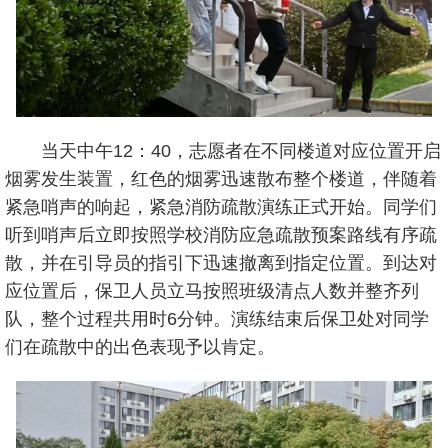
当天中午12：40，志愿者在不同楼道对应位置开启
烟雾发生装置，红色的烟雾迅速散布整个楼道，伴随着
紧急哨声的响起，紧急消防疏散演练正式开始。同学们
听到哨声后立即按照学校消防应急疏散预案路线有序疏
散，并在引导员的指引下迅速撤离到指定位置。到达对
应位置后，保卫人员立马按照班级清点人数并整齐列
队，整个过程共用时6分钟。演练结束后保卫处对同学
们在疏散中的出色表现予以肯定。