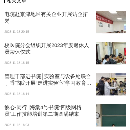
相关文章
电院赴京津地区有关企业开展访企拓
岗
2023-11-18 20:15
校医院分会组织开展2023年度退休人
员荣休仪式
2023-11-18 18:15
管理干部进书院│实验室与设备处联合
丁香书院开展“走进实验室”学习教育活
动
2023-11-18 18:14
彼心·同行 |海棠4号书院“四级网格
员”工作技能培训第二期圆满结束
2023-11-15 18:03