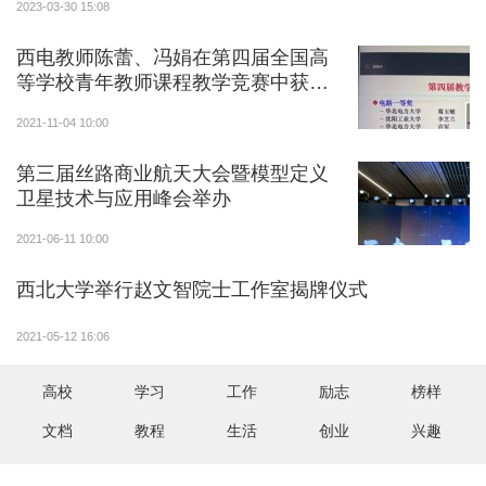
2023-03-30 15:08
西电教师陈蕾、冯娟在第四届全国高
等学校青年教师课程教学竞赛中获佳
绩
2021-11-04 10:00
第三届丝路商业航天大会暨模型定义
卫星技术与应用峰会举办
2021-06-11 10:00
西北大学举行赵文智院士工作室揭牌仪式
2021-05-12 16:06
高校
学习
工作
励志
榜样
文档
教程
生活
创业
兴趣