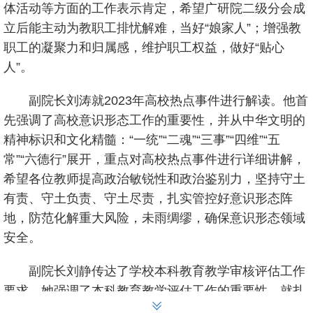
体活动等方面的工作表示肯定，希望广研院二级分会成
立后能主动为教职工排忧解难，当好“娘家人”；增强教
职工的凝聚力和归属感，维护职工权益，做好“贴心
人”。
副院长刘涛就2023年高校热点事件进行解读。他首
先强调了高校意识形态工作的重要性，并从中华文明的
精神标识和文化精髓：“一统”“二魂”“三事”“四维”“五
常”“六德行”展开，重点对高校热点事件进行详细讲解，
希望各位教师提高政治敏锐性和政治鉴别力，坚持守土
有责、守土负责、守土尽责，扎实管控好意识形态阵
地，防范化解重大风险，未雨绸缪，确保意识形态领域
安全。
副院长刘静传达了学校本科教育教学审核评估工作
要求，她强调了本科教育教学评估工作的重要性，就扎
实做好相关具体工作，确保高质量完成评估任务提出了