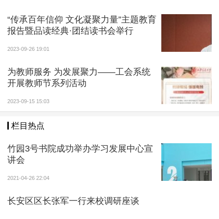
式发展，共同谱写广研院发展的新篇章。
“传承百年信仰 文化凝聚力量”主题教育
报告暨品读经典·团结读书会举行
2023-09-26 19:01
为教师服务 为发展聚力——工会系统
开展教师节系列活动
2023-09-15 15:03
栏目热点
竹园3号书院成功举办学习发展中心宣
讲会
2021-04-26 22:04
长安区区长张军一行来校调研座谈