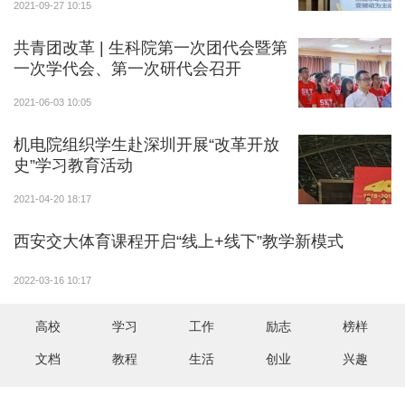
2021-09-27 10:15
共青团改革 | 生科院第一次团代会暨第
一次学代会、第一次研代会召开
2021-06-03 10:05
机电院组织学生赴深圳开展“改革开放
史”学习教育活动
2021-04-20 18:17
西安交大体育课程开启“线上+线下”教学新模式
2022-03-16 10:17
高校
学习
工作
励志
榜样
文档
教程
生活
创业
兴趣