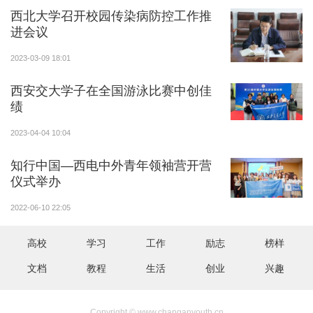
西北大学召开校园传染病防控工作推
进会议
2023-03-09 18:01
西安交大学子在全国游泳比赛中创佳
绩
2023-04-04 10:04
知行中国—西电中外青年领袖营开营
仪式举办
2022-06-10 22:05
高校
学习
工作
励志
榜样
文档
教程
生活
创业
兴趣
Copyright © www.changanyouth.cn