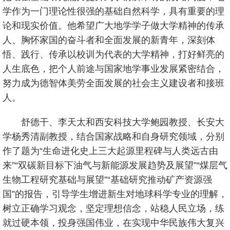
学作为一门理论性很强的基础自然科学，具有重要的理
论和现实价值。他希望广大地学学子做大学精神的传承
人、胸怀家国的奋斗者和全面发展的新青年，深刻体
悟、践行、传承以校训为代表的大学精神，打好鲜亮的
人生底色，把个人前途与国家地学事业发展紧密结合，
努力成为德智体美劳全面发展的社会主义建设者和接班
人。
舒德干、李天太和西安科技大学鲍园教授、长安大
学杨秀清副教授，结合国家战略和自身研究领域，分别
作了题为“生命进化史上三大起源里程碑与人类远古由
来”“双碳新目标下油气与新能源发展趋势及展望”“煤层气
生物工程研究基础与展望”“基础研究推动矿产资源强
国”的报告，引导学生增进新生对地球科学专业的理解，
树立正确学习观念，坚定理想信念，站稳人民立场，练
就过硬本领，投身强国伟业，在实现中华民族伟大复兴