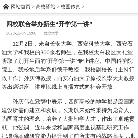
网站首页
>
高校驿站
>
校园传真
>
四校联合举办新生“开学第一讲”
2023-12-04 15:06 西北大学
12月2日，来自长安大学、西安科技大学、西安石
油大学和我校的300余名师生，在我校太白校区大礼堂
听取了别开生面的“开学第一讲”专业讲座。中国科学院
院士、我校地质学系舒德干教授，我校副校长（主持行
政工作）孙庆伟教授，西安石油大学原校长李天太教授
等出席讲座。讲座以线上直播方式向社会开放。
孙庆伟在致辞中表示，四所高校的地学都是应国家
建设所需而建立和发展，长期以来始终秉持为党育人、
为国育才的理念，培养了大批地学人才，作出了卓越贡
献。他强调，近年来党和国家高度重视基础研究工作，
把增强基础研究能力提升到了前所未有的战略高度，地