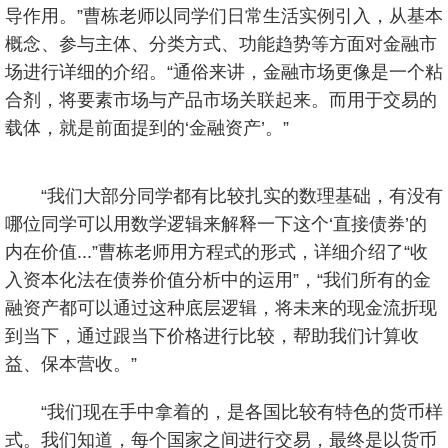
导作用。”曹栋老师以同学们日常生活实例引入，从基本
概念、参与主体、分类方式、功能趋势等方面对金融市
场进行详细的介绍。“通俗来讲，金融市场更像是一个粘
合剂，将要素市场与产品市场关联起来。而用于交易的
载体，就是前面提到的‘金融资产’。”
“我们大部分同学都有比较扎实的数理基础，有没有
哪位同学可以用数学逻辑来解释一下这个‘直接债券’的
内在价值...”曹栋老师用方程式的形式，详细介绍了“收
入资本化法在债券价值分析中的运用”，“我们所有的金
融资产都可以通过这种底层逻辑，将未来的现金流折现
到当下，通过跟当下价格进行比较，帮助我们计算收
益、保本营收。”
“我们现在手中拿着的，是各国比较有特色的货币样
式。我们知道，每个国家之间进行交易，最终是以货币