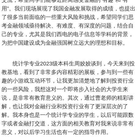
交流，希望同学们能够近距离感受金融的“有趣”和“有
用”。我们现场展现了我国金融发展取得的成绩，也提出
了很多当前面临的一些重大风险和挑战，希望同学们思
考金融领域亟待解决、有难度、有深度的问题，结合自
己的专业，尤其是我们西电的电子信息等学科的背景，
为把中国建设成为金融强国树立远大的理想和目标。
统计学专业2023级本科生周姣姣谈到，今天来到投
教基地，看到了非常多内容精彩的展板，参与到一些有
趣的小游戏互动环节，让我更加清楚地了解到投资行业
的一些风险，我想这对一个即将步入社会的大学生来
说，是非常有教育意义的。其次，通过曹老师的精彩讲
解，也让我对金融行业和投资行业有了更深层次的了
解。我本身也是一个统计学专业的学生，以后可能跟数
字或者金融打交道，这方面的相关教育对我来说非常有
意义，对以后学习生活也有一定的指导作用。