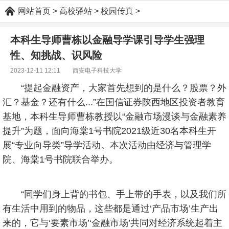
网站首页
>
高校驿站
>
校园传真
>
本科生导师曹栋以金融导学课引导学生强理
性、知挑战、识风险
2023-12-11 12:11 西安电子科技大学
“提起金融资产，大家首先想到的是什么？股票？外
汇？基金？还有什么...”在国信证券陕西地区投资者教育
基地，本科生导师曹栋教授以“金融市场漫谈与金融素养
提升”为题，面向海棠1号书院2021级近30名本科生开
展“专业向导类”导学活动。本次活动由经济与管理学
院、海棠1号书院联合举办。
“同学们身上背的书包、手上带的手表，以及我们所
有生活中用到的物品，这些都是通过‘产品市场’生产出
来的，它与‘要素市场’‘金融市场’共同对经济系统起着主