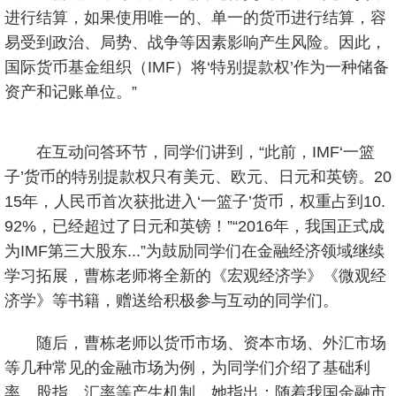
进行结算，如果使用唯一的、单一的货币进行结算，容
易受到政治、局势、战争等因素影响产生风险。因此，
国际货币基金组织（IMF）将‘特别提款权’作为一种储备
资产和记账单位。”
在互动问答环节，同学们讲到，“此前，IMF‘一篮
子’货币的特别提款权只有美元、欧元、日元和英镑。20
15年，人民币首次获批进入‘一篮子’货币，权重占到10.
92%，已经超过了日元和英镑！”“2016年，我国正式成
为IMF第三大股东...”为鼓励同学们在金融经济领域继续
学习拓展，曹栋老师将全新的《宏观经济学》《微观经
济学》等书籍，赠送给积极参与互动的同学们。
随后，曹栋老师以货币市场、资本市场、外汇市场
等几种常见的金融市场为例，为同学们介绍了基础利
率、股指、汇率等产生机制，她指出：随着我国金融市