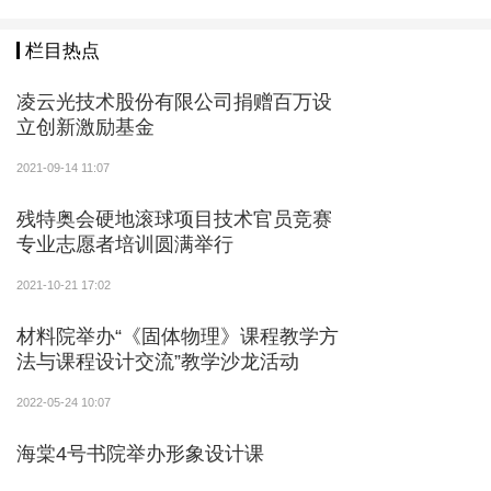
栏目热点
凌云光技术股份有限公司捐赠百万设
立创新激励基金
2021-09-14 11:07
残特奥会硬地滚球项目技术官员竞赛
专业志愿者培训圆满举行
2021-10-21 17:02
材料院举办“《固体物理》课程教学方
法与课程设计交流”教学沙龙活动
2022-05-24 10:07
海棠4号书院举办形象设计课