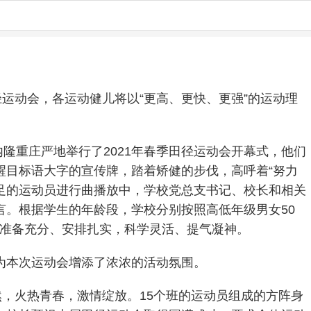
运动会，各运动健儿将以“更高、更快、更强”的运动理
隆重庄严地举行了2021年春季田径运动会开幕式，他们
等醒目标语大字的宣传牌，踏着矫健的步伐，高呼着“努力
十足的运动员进行曲播放中，学校党总支书记、校长和相关
。根据学生的年龄段，学校分别按照高低年级男女50
运动会准备充分、安排扎实，科学灵活、提气凝神。
步为本次运动会增添了浓浓的活动氛围。
然，火热青春，激情绽放。15个班的运动员组成的方阵身