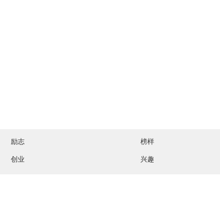
励志
榜样
创业
兴趣