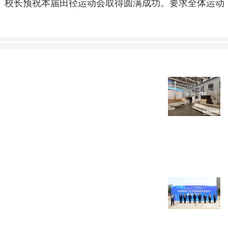
、校长预祝本届田径运动会取得圆满成功。要求全体运动