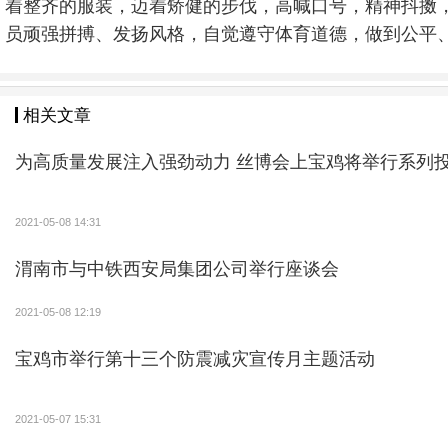
着整齐的服装，迈着矫健的步伐，高喊口号，精神抖擞
员顽强拼搏、发扬风格，自觉遵守体育道德，做到公平
相关文章
为高质量发展注入强劲动力 丝博会上宝鸡将举行系列
2021-05-08 14:31
渭南市与中铁西安局集团公司举行座谈会
2021-05-08 12:19
宝鸡市举行第十三个防震减灾宣传月主题活动
2021-05-07 15:31