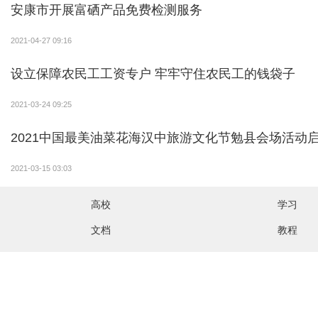
安康市开展富硒产品免费检测服务
2021-04-27 09:16
设立保障农民工工资专户 牢牢守住农民工的钱袋子
2021-03-24 09:25
2021中国最美油菜花海汉中旅游文化节勉县会场活动
2021-03-15 03:03
高校
学习
文档
教程