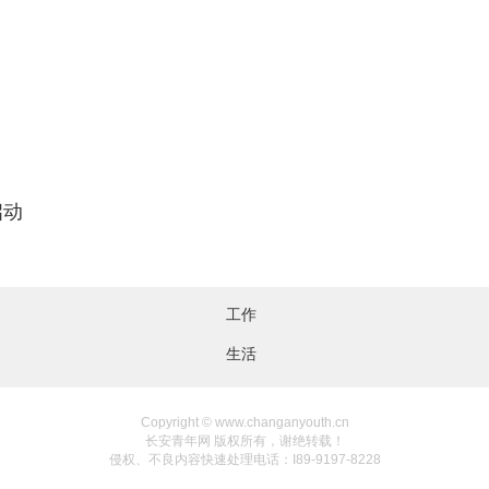
启动
工作
生活
Copyright © www.changanyouth.cn
长安青年网 版权所有，谢绝转载！
侵权、不良内容快速处理电话：I89-9197-8228