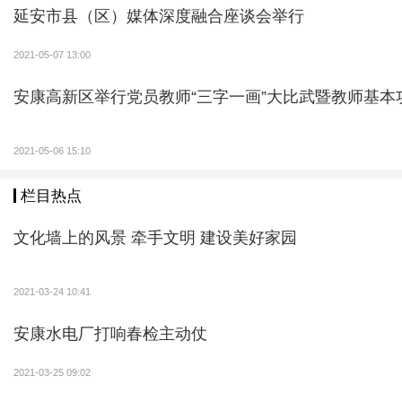
延安市县（区）媒体深度融合座谈会举行
2021-05-07 13:00
安康高新区举行党员教师“三字一画”大比武暨教师基本
2021-05-06 15:10
栏目热点
文化墙上的风景 牵手文明 建设美好家园
2021-03-24 10:41
安康水电厂打响春检主动仗
2021-03-25 09:02