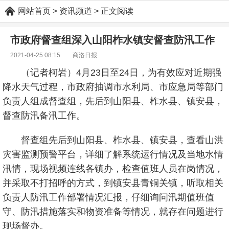
网站首页
> 资讯频道 > 正文阅读
市政府督查组深入山阳柞水镇安督查防汛工作
2021-04-25 08:15 商洛日报
（记者柯岩）4月23日至24日，为有效应对近期强
降水天气过程，市政府抽调市水利局、市应急局等部门
负责人组成督查组，先后到山阳县、柞水县、镇安县，
督查防汛备汛工作。
督查组先后到山阳县、柞水县、镇安县，查看山洪
灾害监测预警平台，详细了解系统运行情况及当地水情
汛情，现场视频连线各镇办，检查值班人员在岗情况，
并采取不打招呼的方式，到镇安县青铜关镇，听取相关
负责人防汛工作部署情况汇报，仔细询问汛期值班值
守、防汛措施落实和物资准备等情况，就存在问题进行
现场督办。