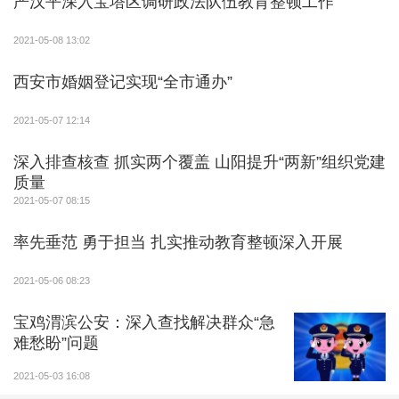
严汉平深入宝塔区调研政法队伍教育整顿工作
2021-05-08 13:02
西安市婚姻登记实现“全市通办”
2021-05-07 12:14
深入排查核查 抓实两个覆盖 山阳提升“两新”组织党建
质量
2021-05-07 08:15
率先垂范 勇于担当 扎实推动教育整顿深入开展
2021-05-06 08:23
宝鸡渭滨公安：深入查找解决群众“急
难愁盼”问题
2021-05-03 16:08