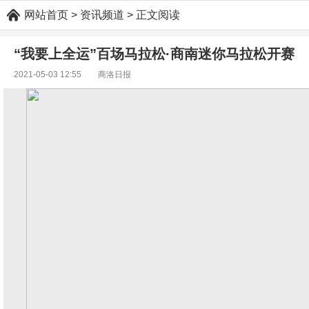
网站首页
> 资讯频道 > 正文阅读
“我要上全运”百场马拉松·商南迷你马拉松开赛
2021-05-03 12:55 商洛日报