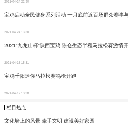
2021-04-24 22:30
宝鸡启动全民健身系列活动 十月底前近百场群众赛事
2021-04-24 13:30
2021“九龙山杯”陕西宝鸡 陈仓生态半程马拉松赛激情
2021-04-18 15:31
宝鸡千阳迷你马拉松赛鸣枪开跑
2021-04-17 13:30
栏目热点
文化墙上的风景 牵手文明 建设美好家园