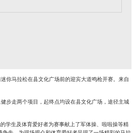
1商南迷你马拉松在县文化广场前的迎宾大道鸣枪开赛。来自
里健步走两个项目，起终点均设在县文化广场，途径主城
地的学生及体育爱好者为赛事献上了军体操、啦啦操等精
勇争先，为现场观众和体育爱好者呈现了一场精彩的马拉