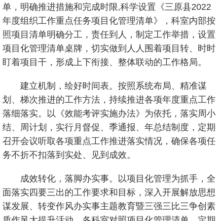
单，明确推进措施和完成时限,科学设置《三原县2022
年度组织工作重点任务项目化管理清单》，科室内部按
照项目清单明确分工，责任到人，制定工作举措，设置
项目化管理清单桌牌，切实做到人人围着项目转、时时
盯着项目干，形成上下衔接、整体联动的工作格局。
建立机制，绘好时间表。按照系统布局、精准谋
划、梯次推进的工作方法，持续推进各项年度重点工作
落细落实。以《效能考评实施办法》为依托，落实周小
结、周计划，实行月督促、季通报、年总结制度，定期
召开会议听取各项重点工作推进落实情况，确保各项任
务不折不扣落到实处、见到成效。
成效转化，落脚办实事。以项目化管理为抓手，全
面落实四要三出的工作要求和目标，深入开展解放思想
谋发展、转变作风办实事主题教育暨三强三比三争创素
质作风大提升活动。各科室对照项目化管理清单，定期