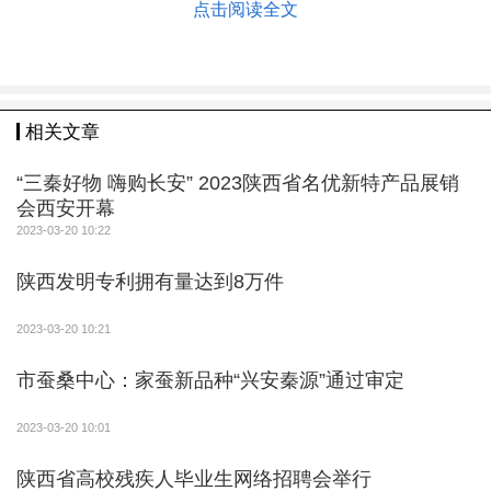
点击阅读全文
相关文章
“三秦好物 嗨购长安” 2023陕西省名优新特产品展销
会西安开幕
2023-03-20 10:22
陕西发明专利拥有量达到8万件
2023-03-20 10:21
市蚕桑中心：家蚕新品种“兴安秦源”通过审定
2023-03-20 10:01
陕西省高校残疾人毕业生网络招聘会举行