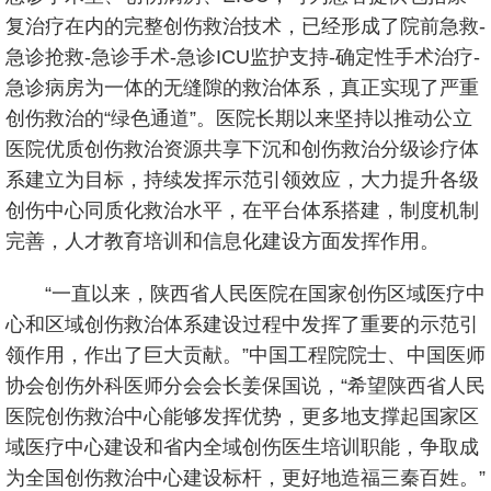
复治疗在内的完整创伤救治技术，已经形成了院前急救-
急诊抢救-急诊手术-急诊ICU监护支持-确定性手术治疗-
急诊病房为一体的无缝隙的救治体系，真正实现了严重
创伤救治的“绿色通道”。医院长期以来坚持以推动公立
医院优质创伤救治资源共享下沉和创伤救治分级诊疗体
系建立为目标，持续发挥示范引领效应，大力提升各级
创伤中心同质化救治水平，在平台体系搭建，制度机制
完善，人才教育培训和信息化建设方面发挥作用。
“一直以来，陕西省人民医院在国家创伤区域医疗中
心和区域创伤救治体系建设过程中发挥了重要的示范引
领作用，作出了巨大贡献。”中国工程院院士、中国医师
协会创伤外科医师分会会长姜保国说，“希望陕西省人民
医院创伤救治中心能够发挥优势，更多地支撑起国家区
域医疗中心建设和省内全域创伤医生培训职能，争取成
为全国创伤救治中心建设标杆，更好地造福三秦百姓。”