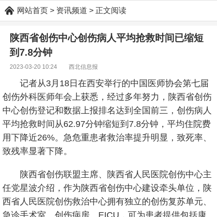
网站首页
> 资讯频道 > 正文阅读
陕西省创伤中心创伤病人平均抢救时间已缩短
到7.8分钟
2023-03-20 10:24 西北信息报
记者从3月18日在西安举行的中国医师协会第七届
创伤外科医师年会上获悉，经过多年努力，陕西省创伤
中心创伤登记和数据上报排名达到全国前三，创伤病人
平均抢救时间从62.97分钟缩短到7.8分钟，平均住院费
用下降近26%。急危重患者救治率提升明显，致死率、
致残率显著下降。
陕西省创伤联盟主席、陕西省人民医院创伤中心主
任党星波介绍，作为陕西省创伤中心建设牵头单位，陕
西省人民医院创伤救治中心拥有独立的创伤复苏单元、
急诊手术室、创伤病房、EICU，可为患者提供包括康