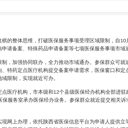
盘棋的整体思维，打破医保服务事项受理区域限制，自10
病申请备案、特殊药品申请备案等七项医保服务事项市域
限制，加强协同联办，全力推动市域通办。参保群众可就
构、特药定点医疗机构提交备案申请需求，医保窗口和定
地域限制，实现就近可办。
点医疗机构，市本级和12个县级医保经办机构全部进驻政
、医保服务室承办医保经办业务。参保群众就近提交相关诉
实现网上办理，依托陕西省医保信息平台为申请人提供立等