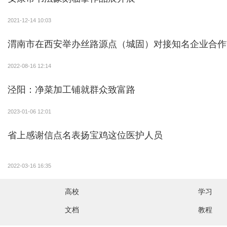
2021-12-14 10:03
渭南市在西安举办丝路源点（城固）对接知名企业合作
2022-08-16 12:14
泾阳：净菜加工铺就群众致富路
2023-01-06 12:01
省上感谢信点名表扬宝鸡这位医护人员
2022-03-16 16:35
高校
学习
文档
教程