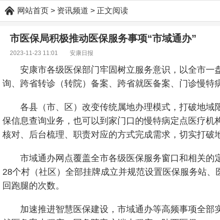
网站首页
> 资讯频道 > 正文阅读
市医保局积极推动医保服务事项“市域通办”
2023-11-23 11:01 安康日报
安康市各级医保部门牢固树立服务意识，以全市一
询、跨省转诊（转院）备案、跨省就医备案、门诊慢特
各县（市、区）改变传统属地办理模式，打破地域
保信息查询业务，也可以到家门口的慢特病定点医疗机
核对、后台梳理、职责对应的方式完成需求，切实打破
市域通办网点覆盖全市各级医保服务窗口和相关的定
28个村（社区）全部挂牌成立并规范设置医保服务站
回跑腿的次数。
加速推进智慧医保建设，市域通办等高频事项全部