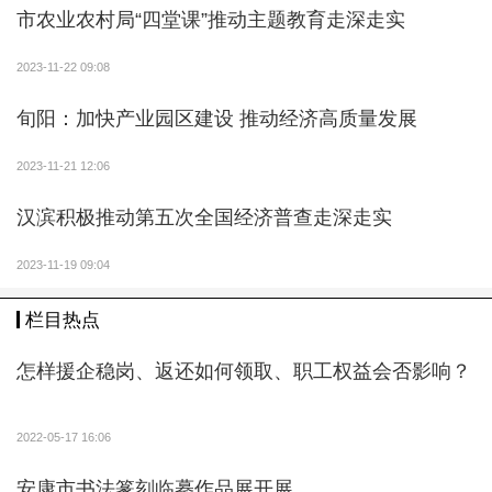
市农业农村局“四堂课”推动主题教育走深走实
2023-11-22 09:08
旬阳：加快产业园区建设 推动经济高质量发展
2023-11-21 12:06
汉滨积极推动第五次全国经济普查走深走实
2023-11-19 09:04
栏目热点
怎样援企稳岗、返还如何领取、职工权益会否影响？
2022-05-17 16:06
安康市书法篆刻临摹作品展开展