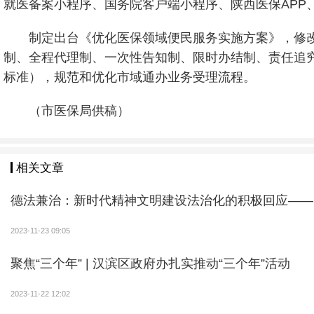
就医备案小程序、国务院客户端小程序、陕西医保APP
制定出台《优化医保领域便民服务实施方案》，修
制、全程代理制、一次性告知制、限时办结制、责任追
标准），规范和优化市域通办业务受理流程。
（市医保局供稿）
相关文章
德法兼治：新时代精神文明建设法治化的积极回应——
2023-11-23 09:05
聚焦“三个年” | 汉滨区政府办扎实推动“三个年”活动
2023-11-22 12:02