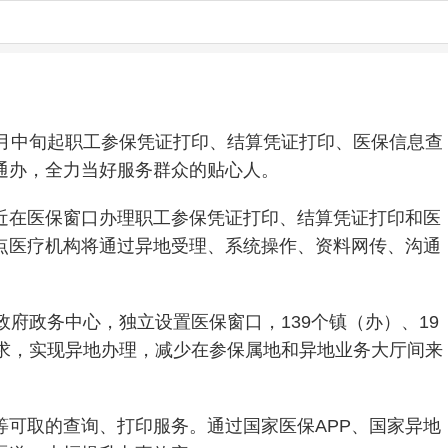
月中旬起职工参保凭证打印、结算凭证打印、医保信息查
通办，全力当好服务群众的贴心人。
近在医保窗口办理职工参保凭证打印、结算凭证打印和医
点医疗机构将通过异地受理、系统操作、资料网传、沟通
府政务中心，独立设置医保窗口，139个镇（办）、19
求，实现异地办理，减少在参保属地和异地业务大厅间来
可取的查询、打印服务。通过国家医保APP、国家异地