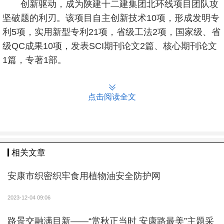
创新驱动，成为陕建十二建集团北环线项目团队攻
坚破题的利刃。该项目自主创新技术10项，形成发明专
利5项，实用新型专利21项，省级工法2项，国家级、省
级QC成果10项，发表SCI期刊论文2篇、核心期刊论文
1篇，专著1部。
点击阅读全文
相关文章
安康市织密织牢食用植物油安全防护网
2023-12-04 09:06
路景交融满目新——“赏秋正当时 安康路最美”主题采