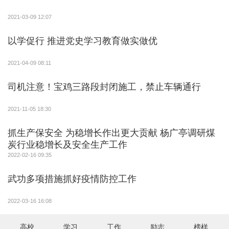
2021-03-09 12:07
以学促行 推进党史学习教育做实做优
2021-04-09 08:11
司机注意！宝鸡三路段封闭施工，禁止车辆通行
2021-11-05 18:30
抓生产保安全 为稳增长作出更大贡献 杨广亭调研煤
炭行业稳增长及安全生产工作
2022-02-16 09:35
武功多项措施抓好疫情防控工作
2022-03-16 16:08
高校
学习
工作
励志
榜样