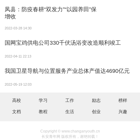
凤县：防疫春耕“双发力”“以园养田”保
增收
2022-03-28 14:30
国网宝鸡供电公司330千伏汤浴变改造顺利竣工
2022-04-11 22:13
我国卫星导航与位置服务产业总体产值达4690亿元
2022-05-19 12:03
高校
学习
工作
励志
榜样
文档
教程
生活
创业
兴趣
Copyright © www.changanyouth.cn
长安青年网 版权所有，谢绝转载！