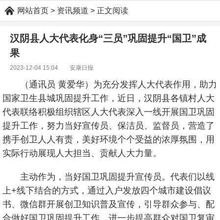
网站首页
> 资讯频道 > 正文阅读
汉阴县人大代表化身“三员”巩固提升“国卫”成
果
2023-12-04 15:04 安康日报
（通讯员 黄爱华）为充分发挥人大代表作用，助力
国家卫生县城巩固提升工作，近日，汉阴县各镇村人大
代表联络积极组织辖区人大代表深入一线开展国卫巩固
提升工作，努力当好宣传员、保洁员、监督员，营造了
携手创卫人人有责，美好环境个个受益的浓厚氛围，用
实际行动展现人大担当、贡献人大力量。
主动作为，当好国卫巩固提升宣传员。代表们以线
上+线下结合的方式，通过入户发放四个城市建设倡议
书、微信群开展创卫知识普及宣传，引导群众参与、配
合做好国卫巩固提升工作，进一步提高群众对国卫复审