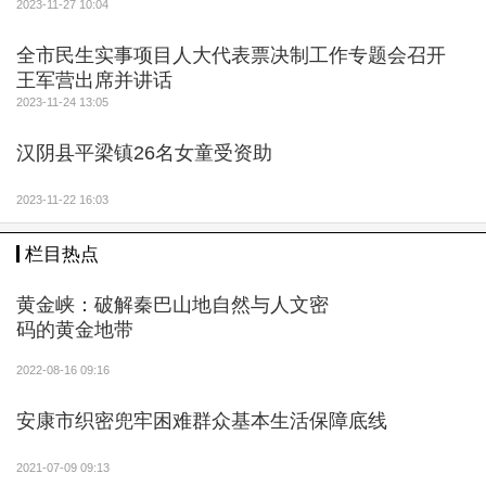
2023-11-27 10:04
全市民生实事项目人大代表票决制工作专题会召开
王军营出席并讲话
2023-11-24 13:05
汉阴县平梁镇26名女童受资助
2023-11-22 16:03
栏目热点
黄金峡：破解秦巴山地自然与人文密
码的黄金地带
2022-08-16 09:16
安康市织密兜牢困难群众基本生活保障底线
2021-07-09 09:13