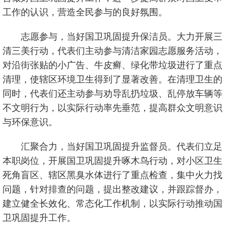
工作的认识，营造全民参与的良好氛围。
志愿参与，当好国卫巩固提升保洁员。大力开展三
清三美行动，代表们主动参与清洁家园志愿服务活动，
对沿街张贴的小广告、牛皮癣、绿化带垃圾进行了重点
清理，使辖区环境卫生得到了显著改善。在清理卫生的
同时，代表们还主动参与劝导乱扔垃圾、乱停放车辆等
不文明行为，以实际行动率先垂范，提高群众文明意识
与环保意识。
汇聚合力，当好国卫巩固提升监督员。代表们立足
本职岗位，开展国卫巩固提升啄木鸟行动，对小区卫生
死角盲区、辖区黑臭水体进行了重点检查，集中火力找
问题，针对排查的问题，提出整改建议，并跟踪督办，
建立健全长效化、常态化工作机制，以实际行动推动国
卫巩固提升工作。