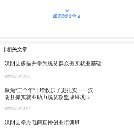
点击阅读全文
相关文章
汉阴县多措并举为脱贫群众夯实就业基础
2023-12-04 13:06
聚焦“三个年” | 增收步子更扎实——汉
阴县抓实就业助力脱贫攻坚成果巩固
2023-12-04 11:07
汉阴县举办电商直播创业培训班