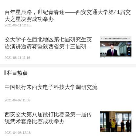
106245
百年星辰路，世纪青春途——西安交通大学第41届交
大之星决赛成功举办
2021-06-11 12:16
交大学子在西北地区第七届研究生英
语演讲邀请赛暨陕西省第十三届研究
生英语演讲比赛中获佳绩
2021-06-11 11:16
栏目热点
中国银行来西安电子科技大学调研交流
2021-04-02 11:09
西安交大第八届散打比赛暨第一届传
统武术套路比赛成功举办
2021-04-08 12:16