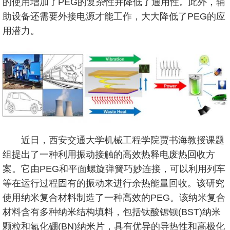
的使用增加了PEG的复杂性并降低了通用性。此外，辅
助设备还需要外接电源才能工作，大大降低了PEG的应
用潜力。
近日，西安交通大学机械工程学院贾书海教授课题
组提出了一种利用振动接触的高效热释电废热回收方
案。它由PEG和平面螺旋弹簧巧妙连接，可以利用列车
等在运行过程固有的振动来进行余热能量回收。该研究
使用纳米复合材料制造了一种高效的PEG。该纳米复合
材料含有多种纳米结构填料，包括钛酸锶钡(BST)纳米
颗粒和氮化硼(BN)纳米片，具有优异的导热性和高极化