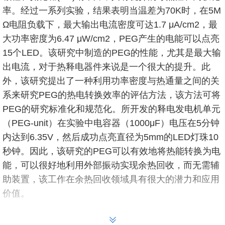
率。经过一系列实验，结果表明当温差为70K时，在5M
Ω电阻负载下，最大输出电流密度可达1.7 μA/cm2，最
大功率密度为6.47 μW/cm2，PEG产生的电能可以点亮
15个LED。该研究中制造的PEG的性能，尤其是最大输
出电流，对于热释电器件来说是一个很大的提升。此
外，该研究提出了一种利用功率密度与热通量之间的关
系来研究PEG的热电转换效率的评估方法，该方法可将
PEG的研究标准化和规范化。所开发的释电发电机单元
（PEG-unit）在实验中电容器（1000μF）电压在5分钟
内达到6.35V，然后成功点亮直径为5mm的LED灯珠10
秒钟。因此，该研究的PEG可以有效地将热能转换为电
能，可以很好地利用外部振动实现余热回收，而无需辅
助装置，该工作在余热回收领域具有很大的潜力和应用
价值。
该研究成果以“Highly efficient pyroelectric generat