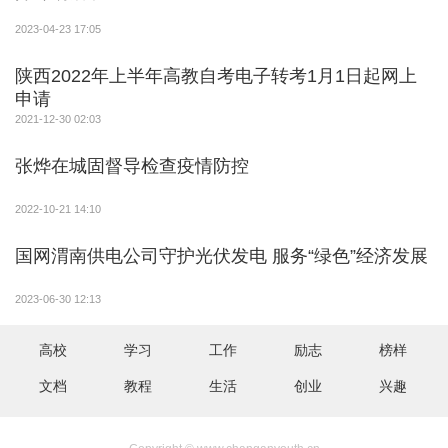
2023-04-23 17:05
陕西2022年上半年高教自考电子转考1月1日起网上
申请
2021-12-30 02:03
张烨在城固督导检查疫情防控
2022-10-21 14:10
国网渭南供电公司守护光伏发电 服务“绿色”经济发展
2023-06-30 12:13
高校
学习
工作
励志
榜样
文档
教程
生活
创业
兴趣