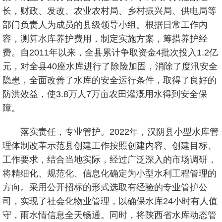
长，财政、发改、农业农村局、乡村振兴局、供电局等
部门负责人为成员的县级领导小组。根据日常工作内
容，测算水库养护费用，制定实施方案，筹措养护经
费。自2011年以来，全县累计争取资金4批次投入1.2亿
元，对全县40座水库进行了除险加固，消除了度汛安全
隐患，全面改善了水库的安全运行条件，取得了良好的
防洪效益，使3.8万人7万亩农田灌溉用水得到安全保
障。
落实责任，专业管护。2022年，汉阴县小型水库管
理体制改革示范县创建工作按照创建内容、创建目标、
工作要求，结合当地实际，经过广泛深入的市场调研，
将精细化、规范化、信息化确定为小型水利工程管理的
方向。采用公开招标的形式选取有经验的专业管护公
司，实现了社会化物业管理，以确保水库24小时有人值
守，雨水情信息全天畅通。同时，将陕西省水库动态管