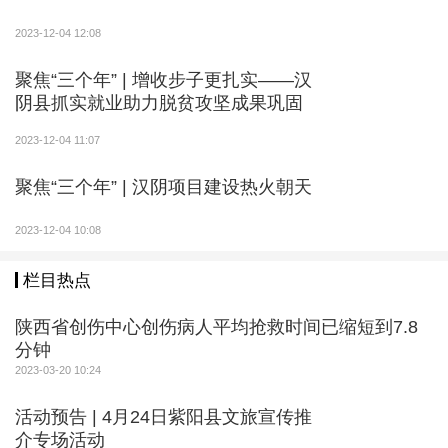
2023-12-04 12:08
聚焦“三个年” | 增收步子更扎实——汉
阴县抓实就业助力脱贫攻坚成果巩固
2023-12-04 11:07
聚焦“三个年” | 汉阴项目建设热火朝天
2023-12-04 10:08
栏目热点
陕西省创伤中心创伤病人平均抢救时间已缩短到7.8
分钟
2023-03-20 10:24
活动预告 | 4月24日紫阳县文旅宣传推
介专场活动